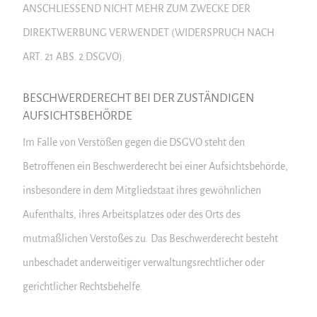
ANSCHLIESSEND NICHT MEHR ZUM ZWECKE DER
DIREKTWERBUNG VERWENDET (WIDERSPRUCH NACH
ART. 21 ABS. 2 DSGVO).
BESCHWERDE­RECHT BEI DER ZUSTÄNDIGEN
AUFSICHTS­BEHÖRDE
Im Falle von Verstößen gegen die DSGVO steht den
Betroffenen ein Beschwerderecht bei einer Aufsichtsbehörde,
insbesondere in dem Mitgliedstaat ihres gewöhnlichen
Aufenthalts, ihres Arbeitsplatzes oder des Orts des
mutmaßlichen Verstoßes zu. Das Beschwerderecht besteht
unbeschadet anderweitiger verwaltungsrechtlicher oder
gerichtlicher Rechtsbehelfe.