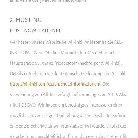
können Sie sich jederzeit an uns wenden.
2. HOSTING
HOSTING MIT ALL-INKL
Wir hosten unsere Website bei All-Inkl. Anbieter ist die ALL-
INKL.COM – Neue Medien Münnich, Inh. René Münnich,
Hauptstraße 68, 02742 Friedersdorf (nachfolgend: All-Inkl).
Details entnehmen Sie der Datenschutzerklärung von All-Inkl:
https://all-inkl.com/datenschutzinformationen/
. Die
Verwendung von All-Inkl erfolgt auf Grundlage von Art. 6 Abs.
1 lit. f DSGVO. Wir haben ein berechtigtes Interesse an einer
möglichst zuverlässigen Darstellung unserer Website. Sofern
eine entsprechende Einwilligung abgefragt wurde, erfolgt die
Verarbeitung ausschließlich auf Grundlage von Art. 6 Abs. 1 lit.