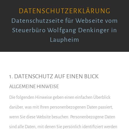
DATENSCHUTZERKLÄRUNG
Datenschutzseite für Webseite vom
Steuerbüro Wolfgang Denkinger in
Laupheim
1. DATENSCHUTZ AUF EINEN BLICK
ALLGEMEINE HINWEISE
Die folgenden Hinweise geben einen einfachen Überblick
darüber, was mit Ihren personenbezogenen Daten passiert,
wenn Sie diese Website besuchen. Personenbezogene Daten
sind alle Daten, mit denen Sie persönlich identifiziert werden