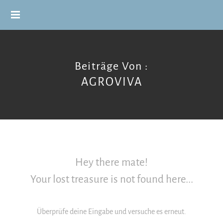
Beiträge Von :
AGROVIVA
Hey there mate!
Your lost treasure is not found here...
Überprüfe deine Eingabe und versuche es erneut.